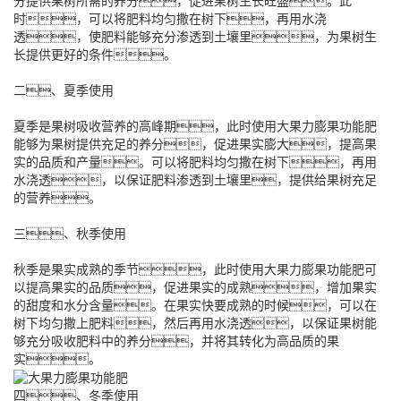
分提供果树所需的养分，促进果树生长旺盛。此
时，可以将肥料均匀撒在树下，再用水浇
透，使肥料能够充分渗透到土壤里，为果树生
长提供更好的条件。
二、夏季使用
夏季是果树吸收营养的高峰期，此时使用大果力膨果功能肥
能够为果树提供充足的养分，促进果实膨大，提高果
实的品质和产量。可以将肥料均匀撒在树下，再用
水浇透，以保证肥料渗透到土壤里，提供给果树充足
的营养。
三、秋季使用
秋季是果实成熟的季节，此时使用大果力膨果功能肥可
以提高果实的品质，促进果实的成熟，增加果实
的甜度和水分含量。在果实快要成熟的时候，可以在
树下均匀撒上肥料，然后再用水浇透，以保证果树能
够充分吸收肥料中的养分，并将其转化为高品质的果
实。
四、冬季使用