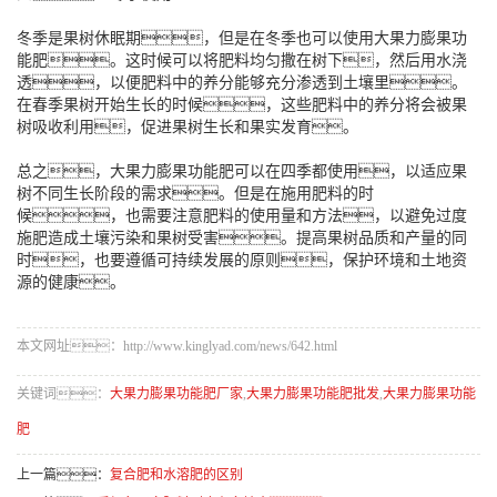
冬季是果树休眠期，但是在冬季也可以使用大果力膨果功
能肥。这时候可以将肥料均匀撒在树下，然后用水浇
透，以便肥料中的养分能够充分渗透到土壤里。
在春季果树开始生长的时候，这些肥料中的养分将会被果
树吸收利用，促进果树生长和果实发育。
总之，大果力膨果功能肥可以在四季都使用，以适应果
树不同生长阶段的需求。但是在施用肥料的时
候，也需要注意肥料的使用量和方法，以避免过度
施肥造成土壤污染和果树受害。提高果树品质和产量的同
时，也要遵循可持续发展的原则，保护环境和土地资
源的健康。
本文网址：http://www.kinglyad.com/news/642.html
关键词：
大果力膨果功能肥厂家
,
大果力膨果功能肥批发
,
大果力膨果功能
肥
上一篇：
复合肥和水溶肥的区别